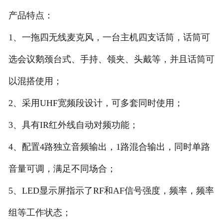
产品特点：
1、一拖四无线麦克风，一台主机四支话筒，话筒可
选会议鹅颈台式、手持、领夹、头戴等，并且话筒可
以混搭使用；
2、采用UHF宽频段设计，可多套同时使用；
3、具有IR红外线自动对频功能；
4、配置4路独立音频输出，1路混合输出，同时单路
音量可调，满足不同场合；
5、LED显示屏指示了RF和AF信号强度，频率，频率
组等工作状态；