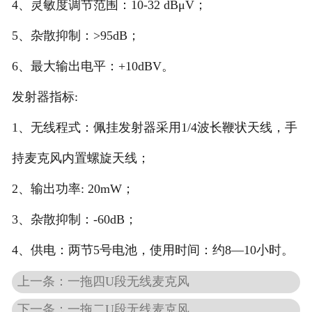
4、灵敏度调节范围：10-32 dBμV；
5、杂散抑制：>95dB；
6、最大输出电平：+10dBV。
发射器指标:
1、无线程式：佩挂发射器采用1/4波长鞭状天线，手
持麦克风内置螺旋天线；
2、输出功率: 20mW；
3、杂散抑制：-60dB；
4、供电：两节5号电池，使用时间：约8—10小时。
上一条：一拖四U段无线麦克风
下一条：一拖二U段无线麦克风