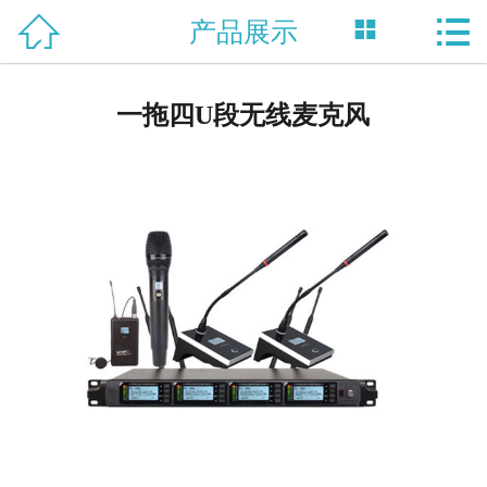



产品展示
网站首页

关于我们
一拖四U段无线麦克风
产品中心
新闻资讯
技术支持
资质荣誉
合作案例
联系我们