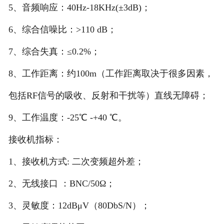
5、音频响应：40Hz-18KHz(±3dB)；
6、综合信噪比：>110 dB；
7、综合失真：≤0.2%；
8、工作距离：约100m（工作距离取决于很多因素，
包括RF信号的吸收、反射和干扰等）直线无障碍；
9、工作温度：-25℃ -+40 ℃。
接收机指标：
1、接收机方式: 二次变频超外差；
2、无线接口 ：BNC/50Ω；
3、灵敏度：12dBμV（80DbS/N）；