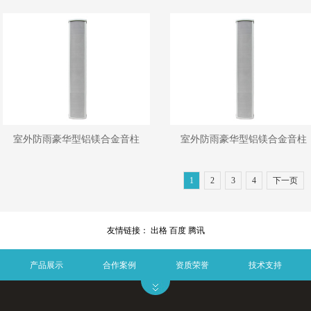
室外防雨豪华型铝镁合金音柱
室外防雨豪华型铝镁合金音柱
1
2
3
4
下一页
友情链接：
出格
百度
腾讯
产品展示
合作案例
资质荣誉
技术支持