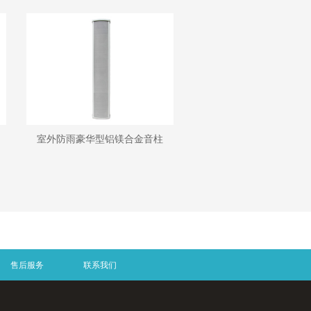
室外防雨豪华型铝镁合金音柱
售后服务
联系我们